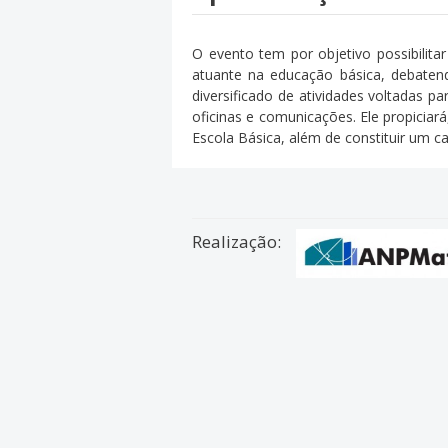
O evento tem por objetivo possibilit
atuante na educação básica, debaten
diversificado de atividades voltadas p
oficinas e comunicações. Ele propicia
Escola Básica, além de constituir um 
Realização: