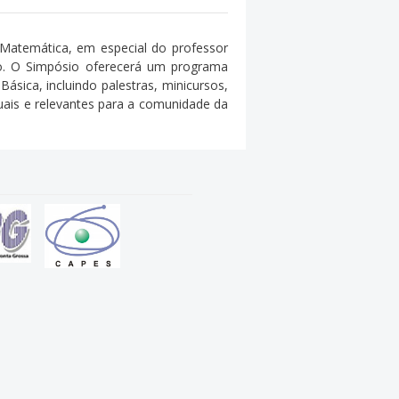
 Matemática, em especial do professor
no. O Simpósio oferecerá um programa
ásica, incluindo palestras, minicursos,
uais e relevantes para a comunidade da