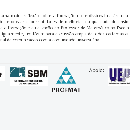
ar uma maior reflexão sobre a formação do profissional da área da
do propostas e possibilidades de melhorias na qualidade do ensi
ara a formação e atualização do Professor de Matemática na Escola B
rá, igualmente, um fórum para discussão ampla de todos os temas at
canal de comunicação com a comunidade universitária.
Apoio: