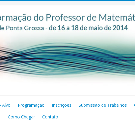
o Alvo
Programação
Inscrições
Submissão de Trabalhos
s
Como Chegar
Contato