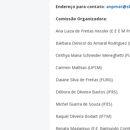
Endereço para contato:
anpmat@sb
Comissão Organizadora:
Ana Luiza de Freitas Kessler (E E E M 
Bárbara Denicol do Amaral Rodriguez 
Cinthya Maria Schneider Meneghetti (
Carmen Mathias (UFSM)
Daiane Silva de Freitas (FURG)
Débora de Oliveira Bastos (IFRS)
Michel Guerra de Souza (IFES)
Raquel Oliveira Bodart (IFTM)
Renata Magarinus (E.E. Raimundo Corrê