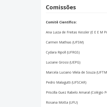
Comissões
Comitê Científico:
Ana Luiza de Freitas Kessler (E E E M 
Carmen Mathias (UFSM)
Cydara Ripoll (UFRGS)
Luciane Grossi (UEPG)
Marcela Luciano Vilela de Souza (UFTM
Pedro Malagutti (UFSCAR)
Priscilla Guez Rabelo Amaral (Colégio Pe
Rosana Motta (UFU)