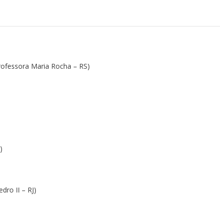
Professora Maria Rocha – RS)
)
dro II – RJ)