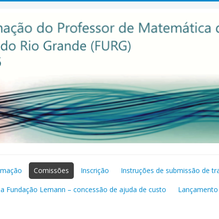
amação
Comissões
Inscrição
Instruções de submissão de tr
da Fundação Lemann – concessão de ajuda de custo
Lançamento 