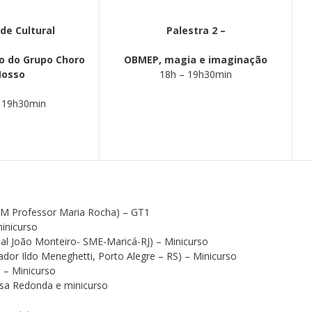
de Cultural
Palestra 2 –
o do Grupo Choro
OBMEP, magia e imaginação
osso
18h – 19h30min
 19h30min
EEM Professor Maria Rocha) – GT1
minicurso
al João Monteiro- SME-Maricá-RJ) – Minicurso
or Ildo Meneghetti, Porto Alegre – RS) – Minicurso
) – Minicurso
sa Redonda e minicurso