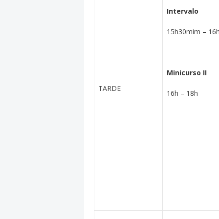
Intervalo
15h30mim – 16
Minicurso II
TARDE
16h – 18h