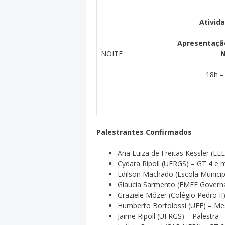
Ativida
Apresentaçã
NOITE
N
18h –
Palestrantes Confirmados
Ana Luiza de Freitas Kessler (E
Cydara Ripoll (UFRGS) – GT 4 e 
Edilson Machado (Escola Municip
Glaucia Sarmento (EMEF Governad
Graziele Mózer (Colégio Pedro II
Humberto Bortolossi (UFF) – Me
Jaime Ripoll (UFRGS) – Palestra