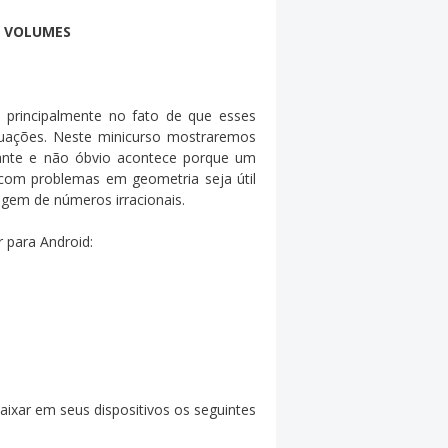
E VOLUMES
a principalmente no fato de que esses
uações. Neste minicurso mostraremos
sante e não óbvio acontece porque um
 com problemas em geometria seja útil
agem de números irracionais.
 para Android:
ixar em seus dispositivos os seguintes