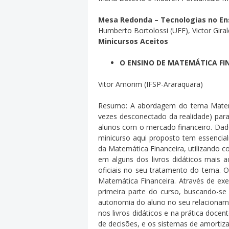
Mesa Redonda – Tecnologias no En
Humberto Bortolossi (UFF), Victor Gira
Minicursos Aceitos
O ENSINO DE MATEMÁTICA FI
Vitor Amorim (IFSP-Araraquara)
Resumo: A abordagem do tema Matemáti
vezes desconectado da realidade) par
alunos com o mercado financeiro. Dad
minicurso aqui proposto tem essencialm
da Matemática Financeira, utilizando 
em alguns dos livros didáticos mais 
oficiais no seu tratamento do tema. 
Matemática Financeira. Através de ex
primeira parte do curso, buscando-se 
autonomia do aluno no seu relacioname
nos livros didáticos e na prática doce
de decisões, e os sistemas de amortiz