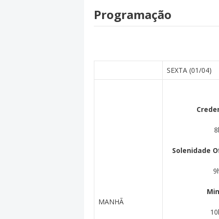
Programação
SEXTA (01/04)
Crede
8
Solenidade Of
9
Min
MANHÃ
10