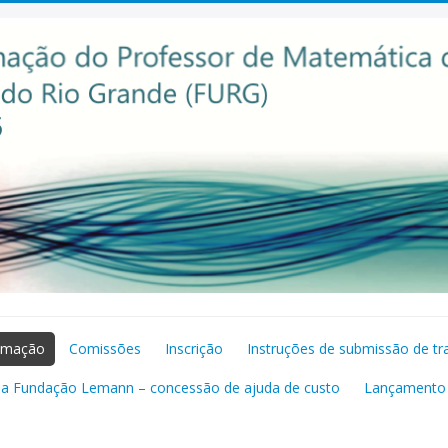
amação
Comissões
Inscrição
Instruções de submissão de tr
da Fundação Lemann – concessão de ajuda de custo
Lançamento 