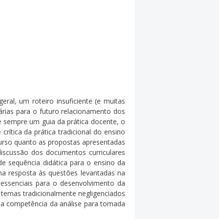
al, um roteiro insuficiente (e muitas
rias para o futuro relacionamento dos
 sempre um guia da prática docente, o
rítica da prática tradicional do ensino
curso quanto as propostas apresentadas
iscussão dos documentos curriculares
e sequência didática para o ensino da
ma resposta às questões levantadas na
s essenciais para o desenvolvimento da
 temas tradicionalmente negligenciados
no a competência da análise para tomada