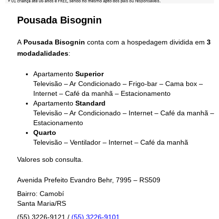
Pousada Bisognin
A
Pousada Bisognin
conta com a hospedagem dividida em
3
modadalidades
:
Apartamento
Superior
Televisão – Ar Condicionado – Frigo-bar – Cama box –
Internet – Café da manhã – Estacionamento
Apartamento
Standard
Televisão – Ar Condicionado – Internet – Café da manhã –
Estacionamento
Quarto
Televisão – Ventilador – Internet – Café da manhã
Valores sob consulta.
Avenida Prefeito Evandro Behr, 7995 – RS509
Bairro: Camobí
Santa Maria/RS
(55) 3226-9121 /
(55) 3226-9101