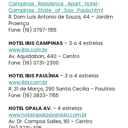
Campinas_Residence_Apart_Hotel-
Campinas_State_of_Sao_Paulo.html
R. Dom Luís Antonio de Souza, 44 – Jardim
Proença
Fone: (19) 3797-1155
HOTEL IBIS CAMPINAS
– 3 a 4 estrelas
www.ibis.com.br
Av. Aquidaban, 440 – Centro
Fone: (19) 3731-2300
HOTEL IBIS PAULÍNIA
– 3 a 4 estrelas
www.ibis.com.br
R. 31 de Março, 290 Santa Cecilia – Paulínia
Fone: (19) 3833-7155
HOTEL OPALA AV.
– 4 estrelas
www.hotelopalaavenida.com.br
Av. Dr. Campos Salles, 161 – Centro
(19) 3731-4115