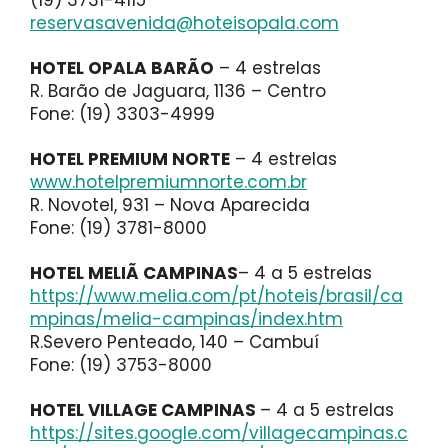
reservasavenida@hoteisopala.com
HOTEL OPALA BARÃO
– 4 estrelas
R. Barão de Jaguara, 1136 – Centro
Fone: (19) 3303-4999
HOTEL PREMIUM NORTE
– 4 estrelas
www.hotelpremiumnorte.com.br
R. Novotel, 931 – Nova Aparecida
Fone: (19) 3781-8000
HOTEL MELIÃ CAMPINAS
– 4 a 5 estrelas
https://www.melia.com/pt/hoteis/brasil/ca
mpinas/melia-campinas/index.htm
R.Severo Penteado, 140 – Cambuí
Fone: (19) 3753-8000
HOTEL VILLAGE CAMPINAS
– 4 a 5 estrelas
https://sites.google.com/villagecampinas.c