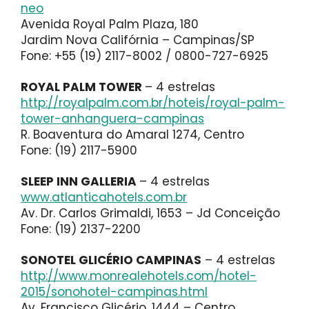
neo
Avenida Royal Palm Plaza, 180
Jardim Nova Califórnia – Campinas/SP
Fone: +55 (19) 2117-8002 / 0800-727-6925
ROYAL PALM TOWER
– 4 estrelas
http://royalpalm.com.br/hoteis/royal-palm-
tower-anhanguera-campinas
R. Boaventura do Amaral 1274, Centro
Fone: (19) 2117-5900
SLEEP INN GALLERIA
– 4 estrelas
www.atlanticahotels.com.br
Av. Dr. Carlos Grimaldi, 1653 – Jd Conceição
Fone: (19) 2137-2200
SONOTEL GLICÉRIO CAMPINAS
– 4 estrelas
http://www.monrealehotels.com/hotel-
2015/sonohotel-campinas.html
Av. Francisco Glicério, 1444 – Centro