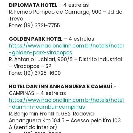
DIPLOMATA HOTEL
– 4 estrelas
R. Fernão Pompeo de Camargo, 900 – Jd do
Trevo
Fone: (19) 3721-7755
GOLDEN PARK HOTEL
– 4 estrelas
https://www.nacionalinn.com.br/hoteis/hotel
-golden-park-viracopos
R. Antonio Luchiari, 900/8 – Distrito Industrial
– Viracopos – SP
Fone: (19) 3725-1600
HOTEL DAN INN ANHANGUERA E CAMBUÍ
–
CAMPINAS – 4 estrelas
https://www.nacionalinn.com.br/hoteis/hotel
-dan-inn-cambui-campinas
R. Benjamin Franklin, 682, Rodovia
Anhanguera Km 104,5 – Acesso pelo Km 103
A (sentido interior)