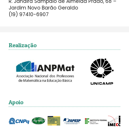
R. Jandira Sampaio de Almeida Prado, 68 –
Jardim Novo Barão Geraldo
(19) 97410-6907
Realização
Apoio