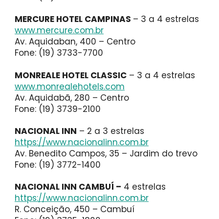
MERCURE HOTEL CAMPINAS
– 3 a 4 estrelas
www.mercure.com.br
Av. Aquidaban, 400 – Centro
Fone: (19) 3733-7700
MONREALE HOTEL CLASSIC
– 3 a 4 estrelas
www.monrealehotels.com
Av. Aquidabã, 280 – Centro
Fone: (19) 3739-2100
NACIONAL INN
– 2 a 3 estrelas
https://www.nacionalinn.com.br
Av. Benedito Campos, 35 – Jardim do trevo
Fone: (19) 3772-1400
NACIONAL INN CAMBUÍ –
4 estrelas
https://www.nacionalinn.com.br
R. Conceição, 450 – Cambuí