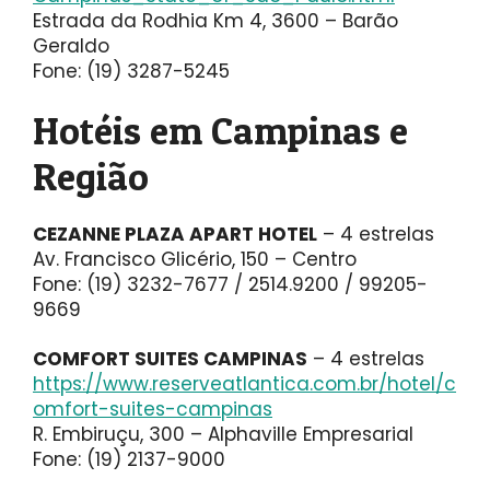
Estrada da Rodhia Km 4, 3600 – Barão
Geraldo
Fone: (19) 3287-5245
Hotéis em Campinas e
Região
CEZANNE PLAZA APART HOTEL
– 4 estrelas
Av. Francisco Glicério, 150 – Centro
Fone: (19) 3232-7677 / 2514.9200 / 99205-
9669
COMFORT SUITES CAMPINAS
– 4 estrelas
https://www.reserveatlantica.com.br/hotel/c
omfort-suites-campinas
R. Embiruçu, 300 – Alphaville Empresarial
Fone: (19) 2137-9000