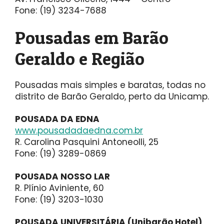
Fone: (19) 3234-7688
Pousadas em Barão
Geraldo e Região
Pousadas mais simples e baratas, todas no
distrito de Barão Geraldo, perto da Unicamp.
POUSADA DA EDNA
www.pousadadaedna.com.br
R. Carolina Pasquini Antoneolli, 25
Fone: (19) 3289-0869
POUSADA NOSSO LAR
R. Plínio Aviniente, 60
Fone: (19) 3203-1030
POUSADA UNIVERSITÁRIA (Unibarão Hotel)