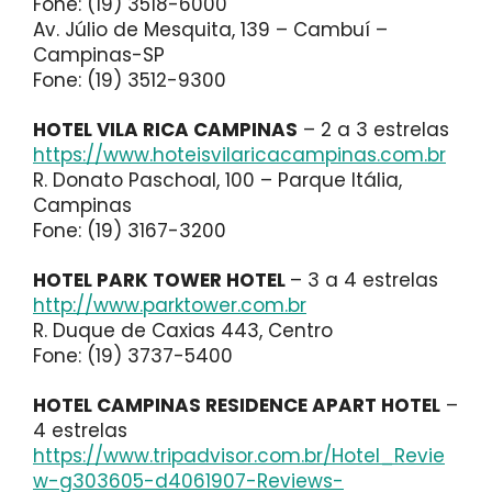
Fone: (19) 3518-6000
Av. Júlio de Mesquita, 139 – Cambuí –
Campinas-SP
Fone: (19) 3512-9300
HOTEL VILA RICA CAMPINAS
– 2 a 3 estrelas
https://www.hoteisvilaricacampinas.com.br
R. Donato Paschoal, 100 – Parque Itália,
Campinas
Fone: (19) 3167-3200
HOTEL PARK TOWER HOTEL
– 3 a 4 estrelas
http://www.parktower.com.br
R. Duque de Caxias 443, Centro
Fone: (19) 3737-5400
HOTEL CAMPINAS RESIDENCE APART HOTEL
–
4 estrelas
https://www.tripadvisor.com.br/Hotel_Revie
w-g303605-d4061907-Reviews-