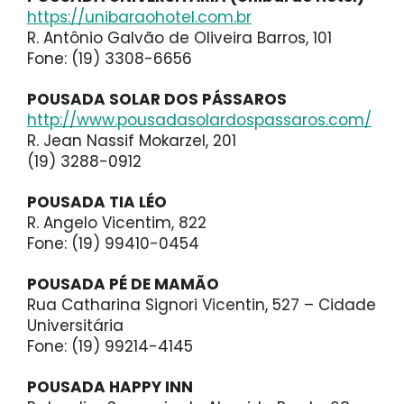
https://unibaraohotel.com.br
R. Antônio Galvão de Oliveira Barros, 101
Fone: (19) 3308-6656
POUSADA SOLAR DOS PÁSSAROS
http://www.pousadasolardospassaros.com/
R. Jean Nassif Mokarzel, 201
(19) 3288-0912
POUSADA TIA LÉO
R. Angelo Vicentim, 822
Fone: (19) 99410-0454
POUSADA PÉ DE MAMÃO
Rua Catharina Signori Vicentin, 527 – Cidade
Universitária
Fone: (19) 99214-4145
POUSADA HAPPY INN