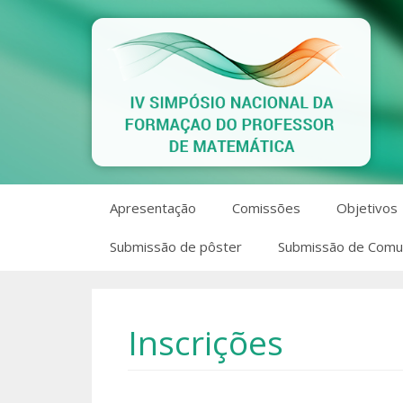
Pular
para
o
conteúdo
Apresentação
Comissões
Objetivos
Submissão de pôster
Submissão de Comun
Inscrições