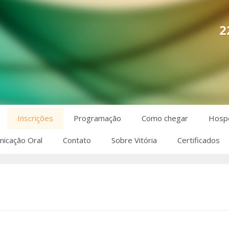
2
Inscrições
Programação
Como chegar
Hosp
icação Oral
Contato
Sobre Vitória
Certificados