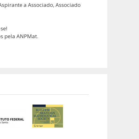
Aspirante a Associado, Associado
se!
os pela ANPMat.