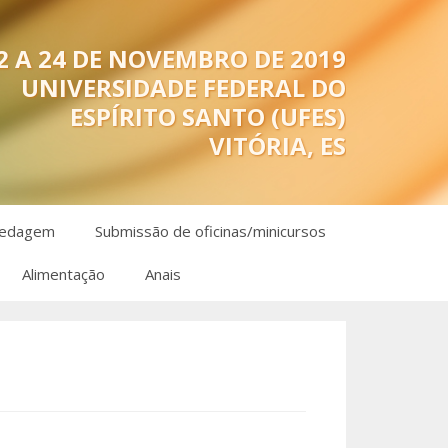
2 A 24 DE NOVEMBRO DE 2019
UNIVERSIDADE FEDERAL DO
ESPÍRITO SANTO (UFES)
VITÓRIA, ES
edagem
Submissão de oficinas/minicursos
Alimentação
Anais