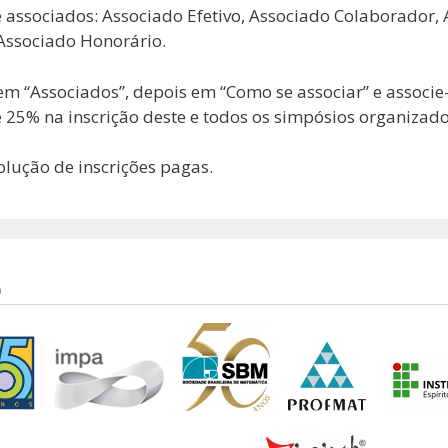
 associados: Associado Efetivo, Associado Colaborador, 
 Associado Honorário.
 em “Associados”, depois em “Como se associar” e associe-
25% na inscrição deste e todos os simpósios organizad
lução de inscrições pagas.
O