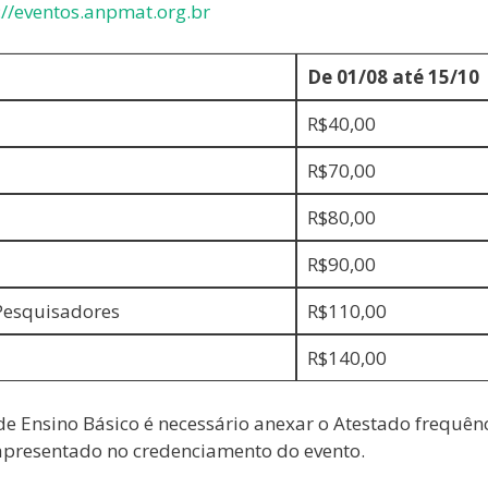
://eventos.anpmat.org.br
De 01/08 até 15/10
R$40,00
R$70,00
R$80,00
R$90,00
Pesquisadores
R$110,00
R$140,00
 de Ensino Básico é necessário anexar o Atestado frequên
apresentado no credenciamento do evento.