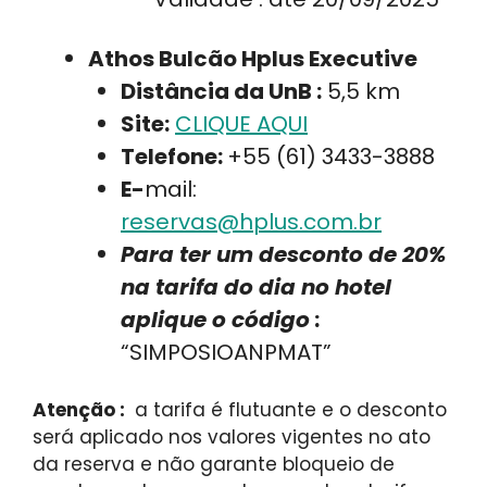
Athos Bulcão Hplus Executive
Distância da UnB :
5,5 km
Site:
CLIQUE AQUI
Telefone:
+55 (61) 3433-3888
E-
mail:
reservas@hplus.com.br
Para ter um desconto de 20%
na tarifa do dia no hotel
aplique o código
:
“SIMPOSIOANPMAT”
Atenção :
a tarifa é flutuante e o desconto
será aplicado nos valores vigentes no ato
da reserva e não garante bloqueio de