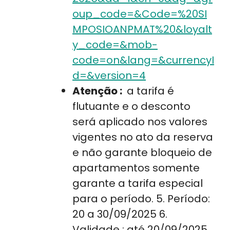
oup_code=&Code=%20SI
MPOSIOANPMAT%20&loyalt
y_code=&mob-
code=on&lang=&currencyI
d=&version=4
Atenção :
a tarifa é
flutuante e o desconto
será aplicado nos valores
vigentes no ato da reserva
e não garante bloqueio de
apartamentos somente
garante a tarifa especial
para o período. 5. Período:
20 a 30/09/2025 6.
Validade : até 20/09/2025