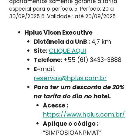
apartamentos somente garante a tarifa
especial para o período. 5. Período: 20 a
30/09/2025 6. Validade : até 20/09/2025
Hplus Vison Executive
Distância da UnB :
4,7 km
Site:
CLIQUE AQUI
Telefone:
+55 (61) 3433-3888
E-
mail:
reservas@hplus.com.br
Para ter um desconto de 20%
na tarifa do dia no hotel.
Acesse :
https://www.hplus.com.br/
Aplique o código :
“SIMPOSIOANPMAT”