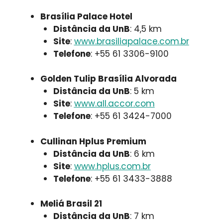
Brasília Palace Hotel
Distância da UnB
: 4,5 km
Site
:
www.brasiliapalace.com.br
Telefone
: +55 61 3306-9100
Golden Tulip Brasília Alvorada
Distância da UnB
: 5 km
Site
:
www.all.accor.com
Telefone
: +55 61 3424-7000
Cullinan Hplus Premium
Distância da UnB
: 6 km
Site
:
www.hplus.com.br
Telefone
: +55 61 3433-3888
Meliá Brasil 21
Distância da UnB
: 7 km