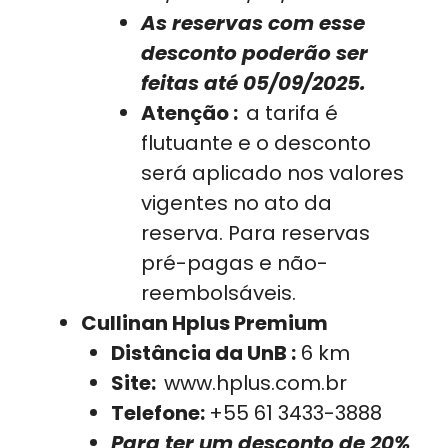
As reservas com esse
desconto poderão ser
feitas até 05/09/2025.
Atenção :
a tarifa é
flutuante e o desconto
será aplicado nos valores
vigentes no ato da
reserva. Para reservas
pré-pagas e não-
reembolsáveis.
Cullinan Hplus Premium
Distância da UnB :
6 km
Site:
www.hplus.com.br
Telefone:
+55 61 3433-3888
Para ter um desconto de 20%