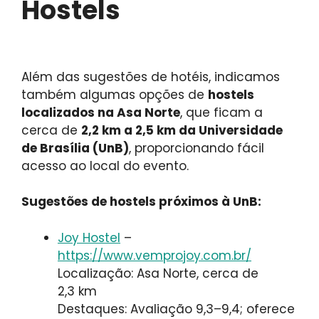
Hostels
Além das sugestões de hotéis, indicamos
também algumas opções de
hostels
localizados na Asa Norte
, que ficam a
cerca de
2,2 km a 2,5 km da Universidade
de Brasília (UnB)
, proporcionando fácil
acesso ao local do evento.
Sugestões de hostels próximos à UnB:
Joy Hostel
–
https://www.vemprojoy.com.br/
Localização: Asa Norte, cerca de
2,3 km
Destaques: Avaliação 9,3–9,4; oferece