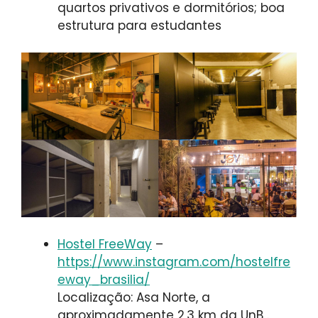
quartos privativos e dormitórios; boa
estrutura para estudantes
Hostel FreeWay
–
https://www.instagram.com/hostelfre
eway_brasilia/
Localização: Asa Norte, a
aproximadamente 2,3 km da UnB .