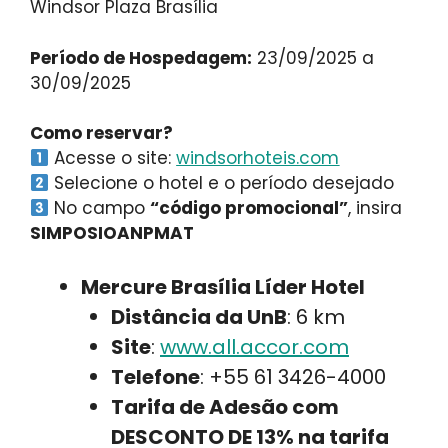
Windsor Plaza Brasília
Período de Hospedagem:
23/09/2025 a
30/09/2025
Como reservar?
Acesse o site:
windsorhoteis.com
Selecione o hotel e o período desejado
No campo
“código promocional”
, insira
SIMPOSIOANPMAT
Mercure Brasília Líder Hotel
Distância da UnB
: 6 km
Site
:
www.all.accor.com
Telefone
: +55 61 3426-4000
Tarifa de Adesão com
DESCONTO DE 13% na tarifa