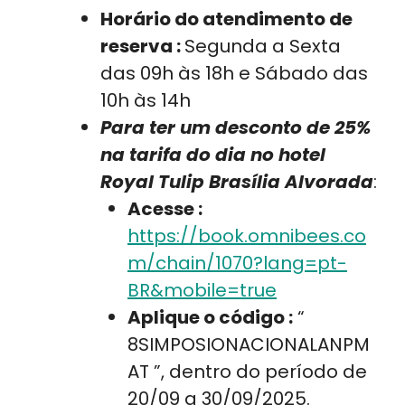
Horário do atendimento de
reserva :
Segunda a Sexta
das 09h às 18h e Sábado das
10h às 14h
Para ter um desconto de 25%
na tarifa do dia no hotel
Royal Tulip Brasília Alvorada
:
Acesse :
https://book.omnibees.co
m/chain/1070?lang=pt-
BR&mobile=true
Aplique o código :
“
8SIMPOSIONACIONALANPM
AT ”, dentro do período de
20/09 a 30/09/2025.