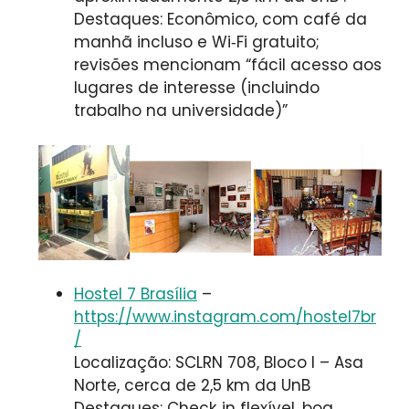
Destaques: Econômico, com café da
manhã incluso e Wi‑Fi gratuito;
revisões mencionam “fácil acesso aos
lugares de interesse (incluindo
trabalho na universidade)”
Hostel 7 Brasília
–
https://www.instagram.com/hostel7br
/
Localização: SCLRN 708, Bloco I – Asa
Norte, cerca de 2,5 km da UnB
Destaques: Check‑in flexível, boa