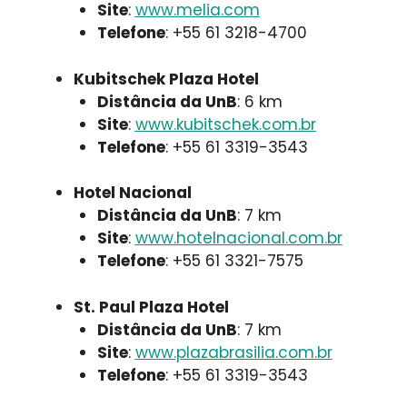
Site
:
www.melia.com
Telefone
: +55 61 3218-4700
Kubitschek Plaza Hotel
Distância da UnB
: 6 km
Site
:
www.kubitschek.com.br
Telefone
: +55 61 3319-3543
Hotel Nacional
Distância da UnB
: 7 km
Site
:
www.hotelnacional.com.br
Telefone
: +55 61 3321-7575
St. Paul Plaza Hotel
Distância da UnB
: 7 km
Site
:
www.plazabrasilia.com.br
Telefone
: +55 61 3319-3543