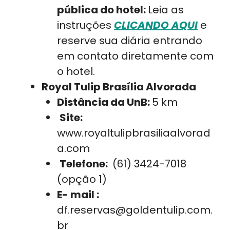
pública do hotel:
Leia as
instruções
CLICANDO AQUI
e
reserve sua diária entrando
em contato diretamente com
o hotel.
Royal Tulip Brasília Alvorada
Distância da UnB:
5 km
Site:
www.royaltulipbrasiliaalvorad
a.com
Telefone:
(61) 3424-7018
(opção 1)
E- mail :
df.reservas@goldentulip.com.
br