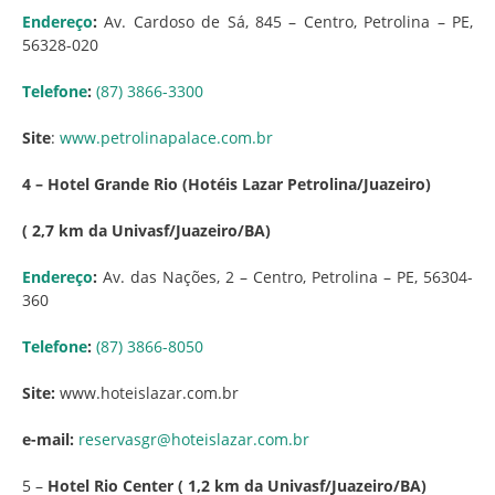
Endereço
:
Av. Cardoso de Sá, 845 – Centro, Petrolina – PE,
56328-020
Telefone
:
(87) 3866-3300
Site
:
www.petrolinapalace.com.br
4 – Hotel Grande Rio (Hotéis Lazar Petrolina/Juazeiro)
( 2,7 km da Univasf/Juazeiro/BA)
Endereço
:
Av. das Nações, 2 – Centro, Petrolina – PE, 56304-
360
Telefone
:
(87) 3866-8050
Site:
www.hoteislazar.com.br
e-mail:
reservasgr@hoteislazar.com.br
5 –
Hotel Rio Center ( 1,2 km da Univasf/Juazeiro/BA)