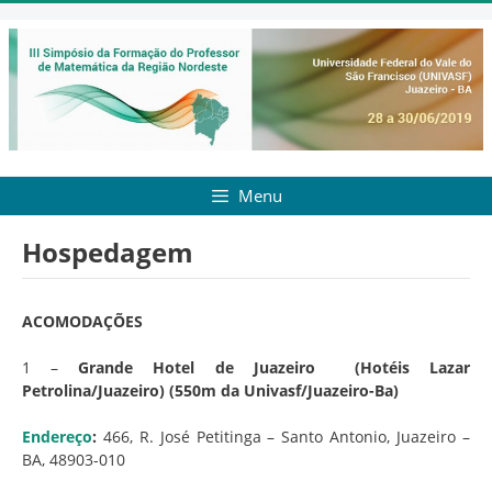
Pular
para
o
conteúdo
Menu
Hospedagem
ACOMODAÇÕES
1 –
Grande Hotel de Juazeiro (Hotéis Lazar
Petrolina/Juazeiro) (550m da Univasf/Juazeiro-Ba)
Endereço
:
466, R. José Petitinga – Santo Antonio, Juazeiro –
BA, 48903-010