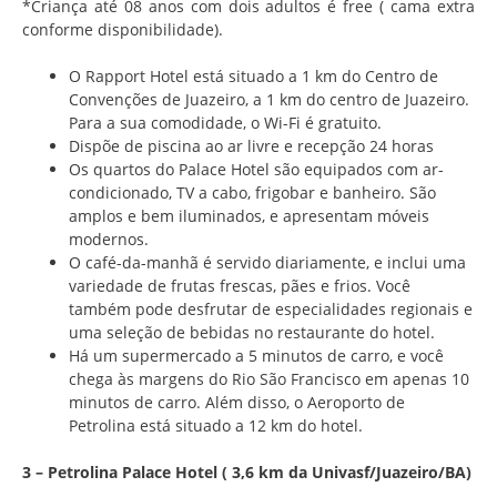
*Criança até 08 anos com dois adultos é free ( cama extra
conforme disponibilidade).
O Rapport Hotel está situado a 1 km do Centro de
Convenções de Juazeiro, a 1 km do centro de Juazeiro.
Para a sua comodidade, o Wi-Fi é gratuito.
Dispõe de piscina ao ar livre e recepção 24 horas
Os quartos do Palace Hotel são equipados com ar-
condicionado, TV a cabo, frigobar e banheiro. São
amplos e bem iluminados, e apresentam móveis
modernos.
O café-da-manhã é servido diariamente, e inclui uma
variedade de frutas frescas, pães e frios. Você
também pode desfrutar de especialidades regionais e
uma seleção de bebidas no restaurante do hotel.
Há um supermercado a 5 minutos de carro, e você
chega às margens do Rio São Francisco em apenas 10
minutos de carro. Além disso, o Aeroporto de
Petrolina está situado a 12 km do hotel.
3 – Petrolina Palace Hotel ( 3,6 km da Univasf/Juazeiro/BA)