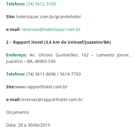
Telefone
:
(74) 3612-3100
Site:
hoteislazar.com.br/grandehotel
e-mail:
reservas@hoteislazar.com.br
2 – Rapport Hotel (3,6 km da Univasf/Juazeiro/BA)
Endereço
:
Av. Ulisses Guimarães, 162 – Lomanto Júnior,
Juazeiro – BA, 48903-530
Telefone
:
(74) 3611-8696 / 3614-7750
Site:
www.rapporthotel.com.br
e-mail:
reservas@rapporthotel.com.br
Orçamento
Data: 28 a 30/06/2019