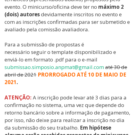
evento. O minicurso/oficina deve ter no
máximo 2
(dois) autores
devidamente inscritos no evento e
com as inscrições confirmadas para ser submetido e
avaliado pela comissão avaliadora.
Para a submissão de propostas é
necessário seguir o template disponibilizado e
enviá-lo em formato .pdf para o e-mail
submissao.simposio.anpmat@gmail.com
até 30 de
abril de 2021
PRORROGADO ATÉ 10 DE MAIO DE
2021
.
ATENÇÃO:
A inscrição pode levar até 3 dias para a
confirmação no sistema, uma vez que depende do
retorno bancário sobre a informação de pagamento,
por isso, não deixe para realizar a inscrição no dia
da submissão do seu trabalho.
Em hipótese