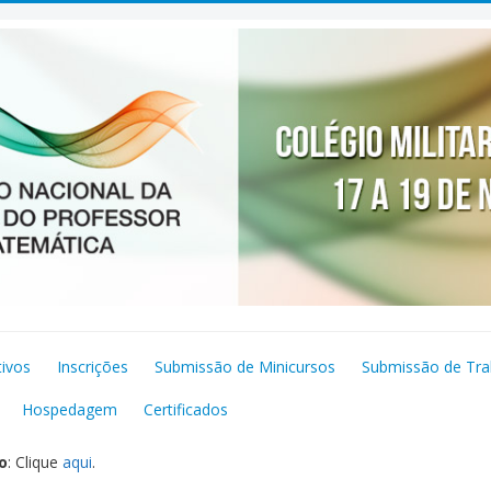
tivos
Inscrições
Submissão de Minicursos
Submissão de Tra
Hospedagem
Certificados
o
: Clique
aqui
.