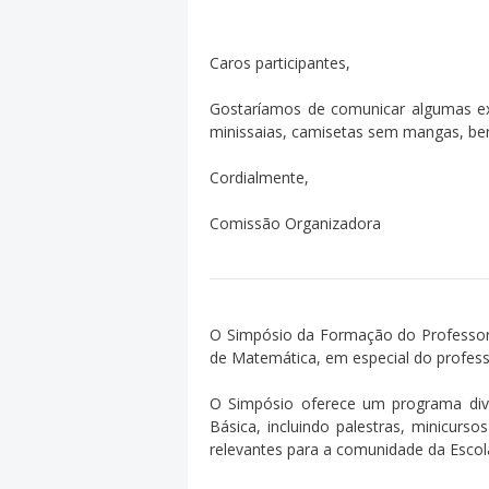
Caros participantes,
Gostaríamos de comunicar algumas exi
minissaias, camisetas sem mangas, be
Cordialmente,
Comissão Organizadora
O Simpósio da Formação do Professor d
de Matemática, em especial do profess
O Simpósio oferece um programa dive
Básica, incluindo palestras, minicur
relevantes para a comunidade da Escol