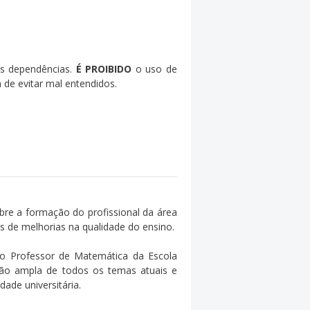
as dependências.
É PROIBIDO
o uso de
de evitar mal entendidos.
bre a formação do profissional da área
s de melhorias na qualidade do ensino.
do Professor de Matemática da Escola
ssão ampla de todos os temas atuais e
ade universitária.