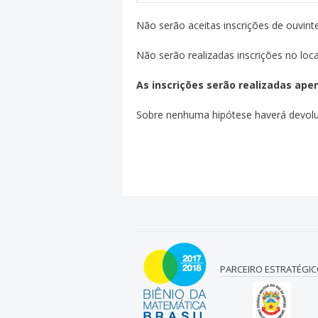
Não serão aceitas inscrições de ouvint
Não serão realizadas inscrições no loca
As inscrições serão realizadas ape
Sobre nenhuma hipótese haverá devoluç
PARCEIRO ESTRATÉGI