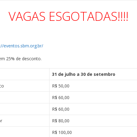
VAGAS ESGOTADAS!!!!
://eventos.sbm.org.br/
êm 25% de desconto.
31 de julho a 30 de setembro
co
R$ 50,00
R$ 60,00
R$ 60,00
or
R$ 80,00
R$ 100,00