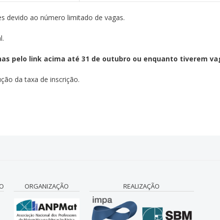
es devido ao número limitado de vagas.
l.
nas pelo link acima até 31 de outubro ou enquanto tiverem va
ão da taxa de inscrição.
CO
ORGANIZAÇÃO
REALIZAÇÃO