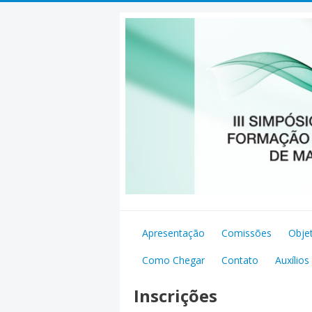
Pular
para
o
conteúdo
Apresentação
Comissões
Obje
Como Chegar
Contato
Auxílios
Inscrições