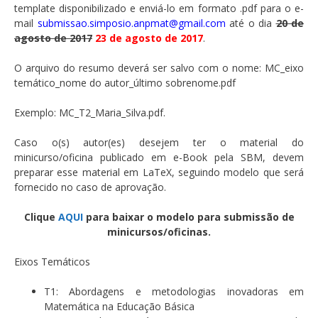
template disponibilizado e enviá-lo em formato .pdf para o e-
mail
submissao.simposio.anpmat@gmail.com
até o dia
20 de
agosto de 2017
23 de agosto de 2017
.
O arquivo do resumo deverá ser salvo com o nome: MC_eixo
temático_nome do autor_último sobrenome.pdf
Exemplo: MC_T2_Maria_Silva.pdf.
Caso o(s) autor(es) desejem ter o material do
minicurso/oficina publicado em e-Book pela SBM, devem
preparar esse material em LaTeX, seguindo modelo que será
fornecido no caso de aprovação.
Clique
AQUI
para baixar o modelo para submissão de
minicursos/oficinas.
Eixos Temáticos
T1: Abordagens e metodologias inovadoras em
Matemática na Educação Básica