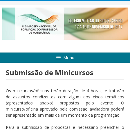
Pular
para
o
conteúdo
Menu
Submissão de Minicursos
Os minicursos/oficinas terão duração de 4 horas, e tratarão
de assuntos condizentes com algum dos eixos temáticos
(apresentados abaixo) propostos pelo evento. O
minicurso/oficina aprovado pela comissão avaliadora poderá
ser apresentado em mais de um momento da programação.
Para a submissão de propostas é necessário preencher o