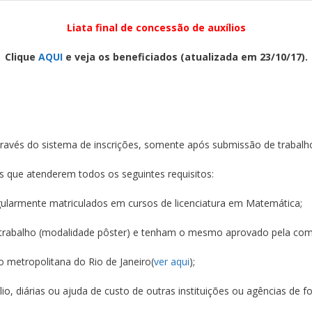
Liata final de concessão de auxílios
Clique
AQUI
e veja os beneficiados (atualizada em 23/10/17).
a através do sistema de inscrições, somente após submissão de trabalh
tes que atenderem todos os seguintes requisitos:
larmente matriculados em cursos de licenciatura em Matemática;
 trabalho (modalidade pôster) e tenham o mesmo aprovado pela comi
ão metropolitana do Rio de Janeiro(
ver aqui
);
io, diárias ou ajuda de custo de outras instituições ou agências de 