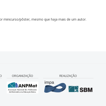
or minicurso/pôster, mesmo que haja mais de um autor.
CO
ORGANIZAÇÃO
REALIZAÇÃO