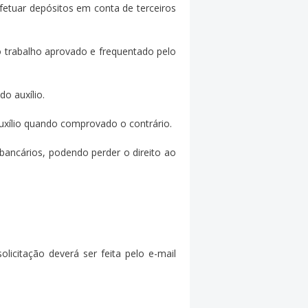
fetuar depósitos em conta de terceiros
o trabalho aprovado e frequentado pelo
o auxílio.
uxílio quando comprovado o contrário.
bancários, podendo perder o direito ao
licitação deverá ser feita pelo e-mail