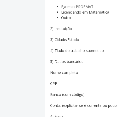
Egresso PROFMAT
Licenciando em Matemática
Outro
2) Instituição
3) Cidade/Estado
4) Título do trabalho submetido
5) Dados bancários
Nome completo
CPF
Banco (com código)
Conta: (explicitar se é corrente ou pou
Agência