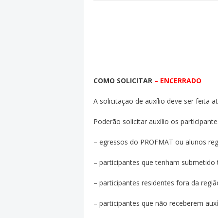
COMO SOLICITAR
– ENCERRADO
A solicitação de auxílio deve ser feit
Poderão solicitar auxílio os participan
– egressos do PROFMAT ou alunos regu
– participantes que tenham submetido
– participantes residentes fora da regi
– participantes que não receberem auxíl