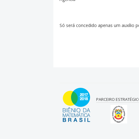
Só será concedido apenas um auxílio p
PARCEIRO ESTRATÉGI