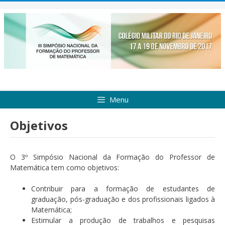
Pular
para
o
conteúdo
Menu
Objetivos
O 3º Simpósio Nacional da Formação do Professor de
Matemática tem como objetivos:
Contribuir para a formação de estudantes de
graduação, pós-graduação e dos profissionais ligados à
Matemática;
Estimular a produção de trabalhos e pesquisas