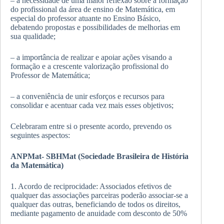
– a necessidade de uma maior reflexão sobre a formação
do profissional da área de ensino de Matemática, em
especial do professor atuante no Ensino Básico,
debatendo propostas e possibilidades de melhorias em
sua qualidade;
– a importância de realizar e apoiar ações visando a
formação e a crescente valorização profissional do
Professor de Matemática;
– a conveniência de unir esforços e recursos para
consolidar e acentuar cada vez mais esses objetivos;
Celebraram entre si o presente acordo, prevendo os
seguintes aspectos:
ANPMat- SBHMat (Sociedade Brasileira de História
da Matemática)
1. Acordo de reciprocidade: Associados efetivos de
qualquer das associações parceiras poderão associar-se a
qualquer das outras, beneficiando de todos os direitos,
mediante pagamento de anuidade com desconto de 50%