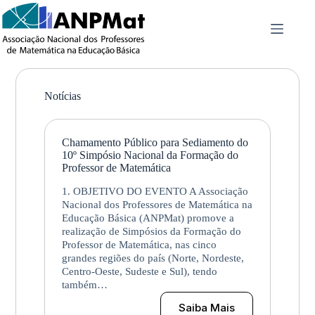
Pular
para
o
conteúdo
Notícias
Chamamento Público para Sediamento do
10º Simpósio Nacional da Formação do
Professor de Matemática
1. OBJETIVO DO EVENTO A Associação
Nacional dos Professores de Matemática na
Educação Básica (ANPMat) promove a
realização de Simpósios da Formação do
Professor de Matemática, nas cinco
grandes regiões do país (Norte, Nordeste,
Centro-Oeste, Sudeste e Sul), tendo
também…
Saiba Mais
Chamamento