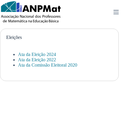
Pular
para
o
conteúdo
Eleições
Ata da Eleição 2024
Ata da Eleição 2022
Ata da Comissão Eleitoral 2020