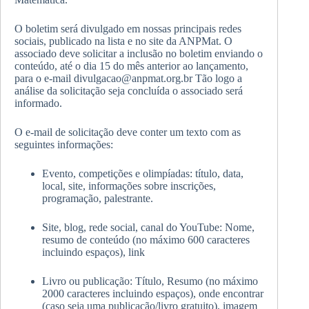
O boletim será divulgado em nossas principais redes
sociais, publicado na lista e no site da ANPMat. O
associado deve solicitar a inclusão no boletim enviando o
conteúdo, até o dia 15 do mês anterior ao lançamento,
para o e-mail divulgacao@anpmat.org.br Tão logo a
análise da solicitação seja concluída o associado será
informado.
O e-mail de solicitação deve conter um texto com as
seguintes informações:
Evento, competições e olimpíadas: título, data,
local, site, informações sobre inscrições,
programação, palestrante.
Site, blog, rede social, canal do YouTube: Nome,
resumo de conteúdo (no máximo 600 caracteres
incluindo espaços), link
Livro ou publicação: Título, Resumo (no máximo
2000 caracteres incluindo espaços), onde encontrar
(caso seja uma publicação/livro gratuito), imagem