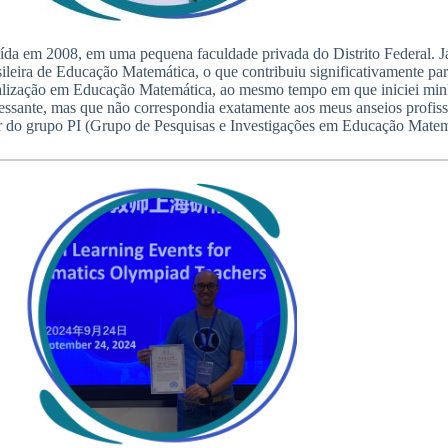
uída em 2008, em uma pequena faculdade privada do Distrito Federal. Já
leira de Educação Matemática, o que contribuiu significativamente para
cialização em Educação Matemática, ao mesmo tempo em que iniciei mi
ressante, mas que não correspondia exatamente aos meus anseios profiss
 do grupo PI (Grupo de Pesquisas e Investigações em Educação Matemá