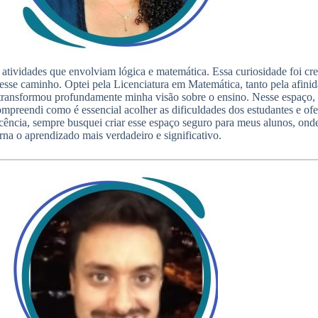
 atividades que envolviam lógica e matemática. Essa curiosidade foi 
 esse caminho. Optei pela Licenciatura em Matemática, tanto pela afinid
ue transformou profundamente minha visão sobre o ensino. Nesse espaço
Compreendi como é essencial acolher as dificuldades dos estudantes e of
cência, sempre busquei criar esse espaço seguro para meus alunos, on
rna o aprendizado mais verdadeiro e significativo.