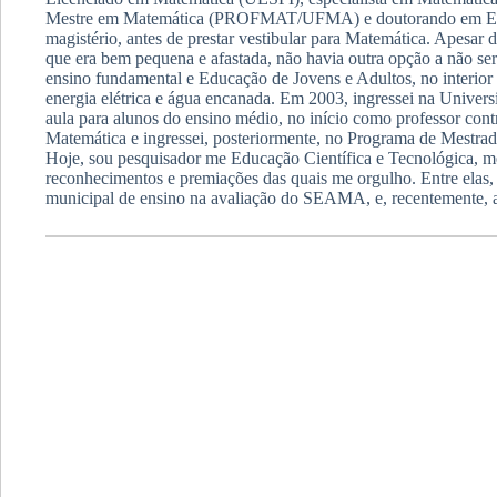
Mestre em Matemática (PROFMAT/UFMA) e doutorando em Educaç
magistério, antes de prestar vestibular para Matemática. Apesa
que era bem pequena e afastada, não havia outra opção a não ser 
ensino fundamental e Educação de Jovens e Adultos, no interior 
energia elétrica e água encanada. Em 2003, ingressei na Univer
aula para alunos do ensino médio, no início como professor cont
Matemática e ingressei, posteriormente, no Programa de Mes
Hoje, sou pesquisador me Educação Científica e Tecnológica, m
reconhecimentos e premiações das quais me orgulho. Entre ela
municipal de ensino na avaliação do SEAMA, e, recentemente, a