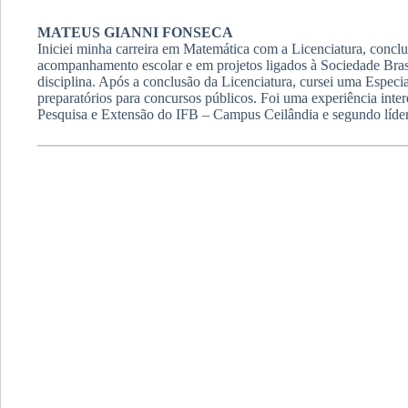
MATEUS GIANNI FONSECA
Iniciei minha carreira em Matemática com a Licenciatura, concl
acompanhamento escolar e em projetos ligados à Sociedade Brasi
disciplina. Após a conclusão da Licenciatura, cursei uma Espe
preparatórios para concursos públicos. Foi uma experiência inte
Pesquisa e Extensão do IFB – Campus Ceilândia e segundo líder