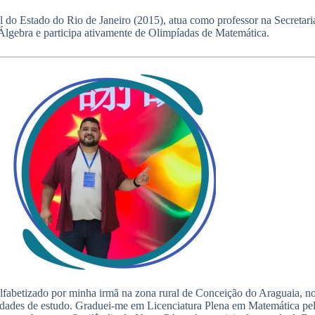
 Estado do Rio de Janeiro (2015), atua como professor na Secretari
e Álgebra e participa ativamente de Olimpíadas de Matemática.
lfabetizado por minha irmã na zona rural de Conceição do Araguaia, n
nidades de estudo. Graduei-me em Licenciatura Plena em Matemática p