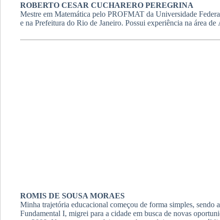
ROBERTO CESAR CUCHARERO PEREGRINA
Mestre em Matemática pelo PROFMAT da Universidade Federal do
e na Prefeitura do Rio de Janeiro. Possui experiência na área d
ROMIS DE SOUSA MORAES
Minha trajetória educacional começou de forma simples, sendo a
Fundamental I, migrei para a cidade em busca de novas oportu