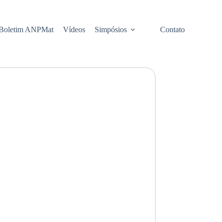
Boletim ANPMat
Vídeos
Simpósios
Contato