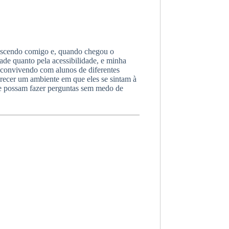
crescendo comigo e, quando chegou o
ade quanto pela acessibilidade, e minha
, convivendo com alunos de diferentes
erecer um ambiente em que eles se sintam à
de possam fazer perguntas sem medo de