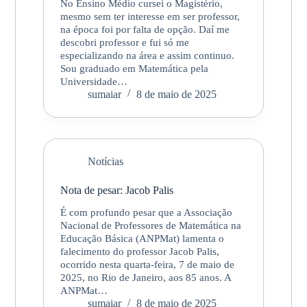
No Ensino Médio cursei o Magistério,
mesmo sem ter interesse em ser professor,
na época foi por falta de opção. Daí me
descobri professor e fui só me
especializando na área e assim continuo.
Sou graduado em Matemática pela
Universidade…
sumaiar
8 de maio de 2025
Notícias
Nota de pesar: Jacob Palis
É com profundo pesar que a Associação
Nacional de Professores de Matemática na
Educação Básica (ANPMat) lamenta o
falecimento do professor Jacob Palis,
ocorrido nesta quarta-feira, 7 de maio de
2025, no Rio de Janeiro, aos 85 anos. A
ANPMat…
sumaiar
8 de maio de 2025