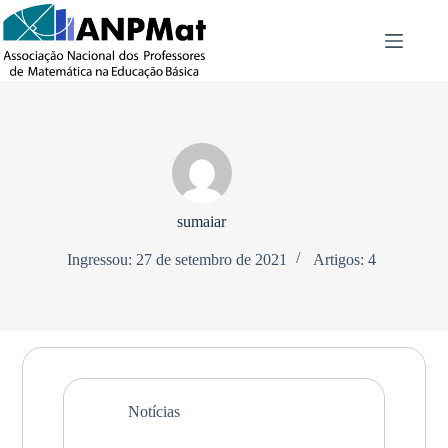
Pular
para
o
conteúdo
sumaiar
Ingressou: 27 de setembro de 2021
Artigos: 4
Notícias