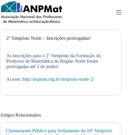
Pular
para
o
conteúdo
2° Simpósio Norte – Inscrições prorrogadas!
As inscrições para o 2° Simpósio da Formação do
Professor de Matemática da Região Norte foram
prorrogadas até 2 de junho!
Acesse:
http://anpmat.org.br/simposio-norte-2/
Artigos Relacionados
Chamamento Público para Sediamento do 10º Simpósio