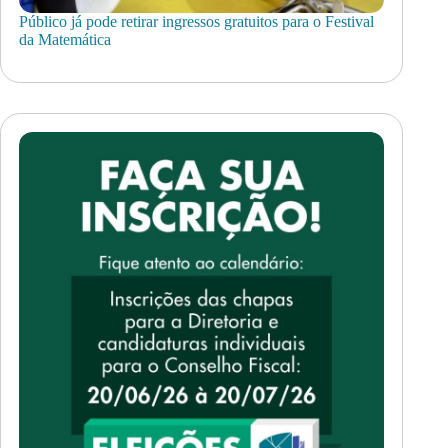
Público já pode retirar ingressos gratuitos para o Festival
da Matemática