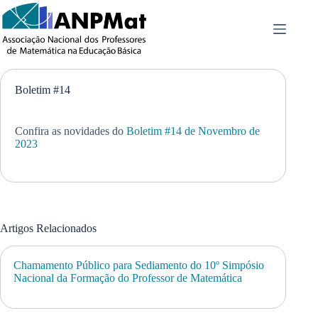
Pular
para
o
conteúdo
Boletim #14
Confira as novidades do
Boletim #14 de Novembro de
2023
Artigos Relacionados
Chamamento Público para Sediamento do 10º Simpósio
Nacional da Formação do Professor de Matemática