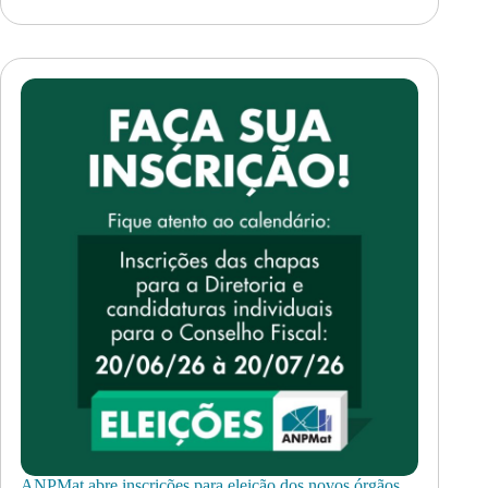
ANPMat abre inscrições para eleição dos novos órgãos