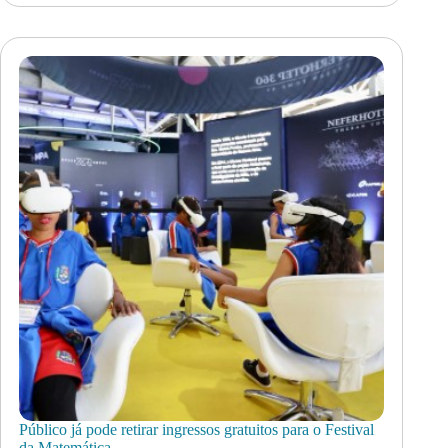
Público já pode retirar ingressos gratuitos para o Festival
da Matemática