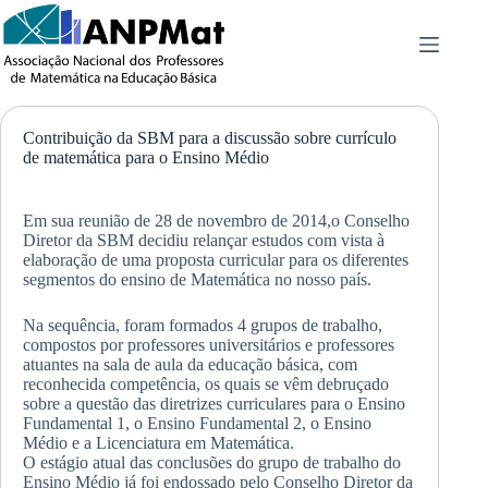
Pular
para
o
conteúdo
Contribuição da SBM para a discussão sobre currículo
de matemática para o Ensino Médio
Em sua reunião de 28 de novembro de 2014,o Conselho
Diretor da SBM decidiu relançar estudos com vista à
elaboração de uma proposta curricular para os diferentes
segmentos do ensino de Matemática no nosso país.
Na sequência, foram formados 4 grupos de trabalho,
compostos por professores universitários e professores
atuantes na sala de aula da educação básica, com
reconhecida competência, os quais se vêm debruçado
sobre a questão das diretrizes curriculares para o Ensino
Fundamental 1, o Ensino Fundamental 2, o Ensino
Médio e a Licenciatura em Matemática.
O estágio atual das conclusões do grupo de trabalho do
Ensino Médio já foi endossado pelo Conselho Diretor da