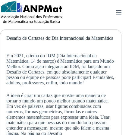
Pular
para
o
conteúdo
Desafio de Cartazes do Dia Internacional da Matemática
Em 2021, o tema do IDM (Dia Internacional da
Matemática, 14 de março) é Matemática para um Mundo
Melhor. Como ação integrada ao IDM, foi lançado um
Desafio de Cartazes, em que absolutamente qualquer
pessoa ou equipe de pessoas pode participar! Estudantes,
adultos, professores, enfim, todo mundo!
A ideia é criar um cartaz que mostre uma maneira de
tornar o mundo um pouco melhor usando matemática.
Em vez de palavras, usar figuras combinadas com
números, formas geométricas, fórmulas e outros
elementos matemáticos para expressar uma ideia. Usar
matemática para que pessoas do mundo todo possam
entender a mensagem, mesmo que não falem a mesma
língua. Na página do Desafio