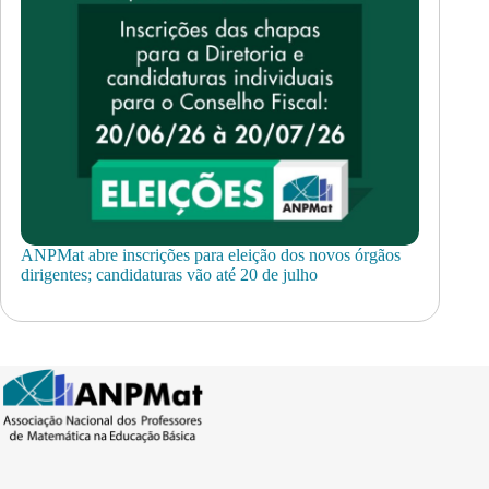
ANPMat abre inscrições para eleição dos novos órgãos
dirigentes; candidaturas vão até 20 de julho