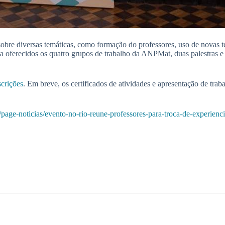
obre diversas temáticas, como formação do professores, uso de novas te
da oferecidos os quatro grupos de trabalho da ANPMat, duas palestras 
scrições
. Em breve, os certificados de atividades e apresentação de tr
r/page-noticias/evento-no-rio-reune-professores-para-troca-de-experienci