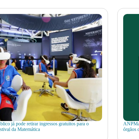
blico já pode retirar ingressos gratuitos para o
ANPMat 
stival da Matemática
órgãos d