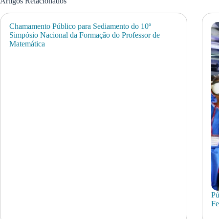
Artigos Relacionados
Chamamento Público para Sediamento do 10º
Simpósio Nacional da Formação do Professor de
Matemática
Pú
Fe