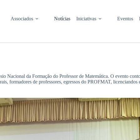
Associados
Notícias
Iniciativas
Eventos
ósio Nacional da Formação do Professor de Matemática. O evento conto
ederais, formadores de professores, egressos do PROFMAT, licenciandos