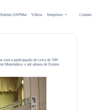
Boletim ANPMat
Vídeos
Simpósios
Contato
u com a participação de cerca de 500
 em Matemática e até alunos de Ensino