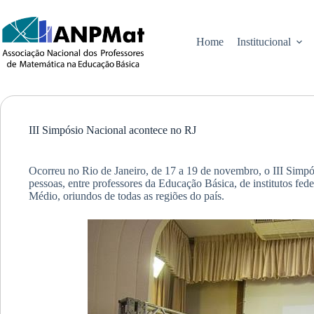
Pular
para
o
Home
Institucional
conteúdo
III Simpósio Nacional acontece no RJ
Ocorreu no Rio de Janeiro, de 17 a 19 de novembro, o III Simp
pessoas, entre professores da Educação Básica, de institutos f
Médio, oriundos de todas as regiões do país.