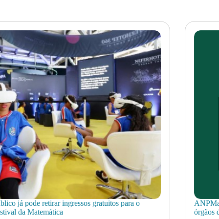
blico já pode retirar ingressos gratuitos para o
ANPMat 
stival da Matemática
órgãos d