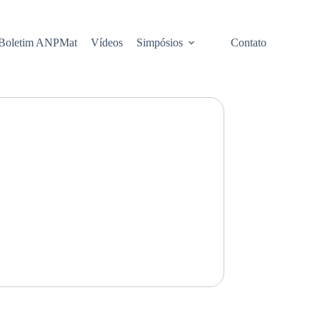
Boletim ANPMat
Vídeos
Simpósios
Contato