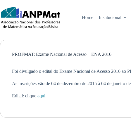
Pular
para
o
Home
Institucional
conteúdo
PROFMAT: Exame Nacional de Acesso – ENA 2016
Foi divulgado o edital do Exame Nacional de Acesso 2016 a
As inscrições vão de 04 de dezembro de 2015 à 04 de janeiro de
Edital: clique
aqui
.