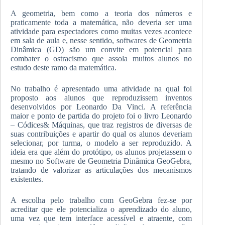
A geometria, bem como a teoria dos números e
praticamente toda a matemática, não deveria ser uma
atividade para espectadores como muitas vezes acontece
em sala de aula e, nesse sentido, softwares de Geometria
Dinâmica (GD) são um convite em potencial para
combater o ostracismo que assola muitos alunos no
estudo deste ramo da matemática.
No trabalho é apresentado uma atividade na qual foi
proposto aos alunos que reproduzissem inventos
desenvolvidos por Leonardo Da Vinci. A referência
maior e ponto de partida do projeto foi o livro Leonardo
– Códices& Máquinas, que traz registros de diversas de
suas contribuições e apartir do qual os alunos deveriam
selecionar, por turma, o modelo a ser reproduzido. A
ideia era que além do protótipo, os alunos projetassem o
mesmo no Software de Geometria Dinâmica GeoGebra,
tratando de valorizar as articulações dos mecanismos
existentes.
A escolha pelo trabalho com GeoGebra fez-se por
acreditar que ele potencializa o aprendizado do aluno,
uma vez que tem interface acessível e atraente, com