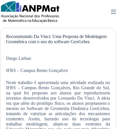
Pular
para
o
conteúdo
Reconstruindo Da Vinci: Uma Proposta de Modelagem
Geométrica com o uso do software GeoGebra
Diego Lieban
IFRS – Campus Bento Gonçalves
Neste trabalho é apresentada uma atividade realizada no
IFRS – Campus Bento Gonçalves, Rio Grande do Sul,
na qual foi proposto aos alunos que reproduzissem
inventos desenvolvidos por Leonardo Da Vinci. A ideia
era que além do protótipo físico, os alunos projetassem o
mesmo no Software de Geometria Dinâmica GeoGebra,
tratando de valorizar as articulações dos mecanismos
existentes. Assim, fazendo uso da tecnologia para
trabalhar modelagem, aliam-se duas vertentes da