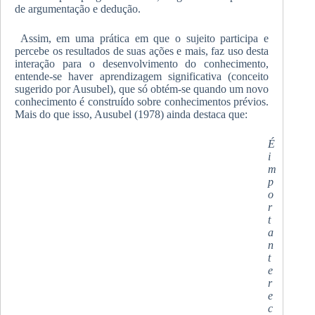
de argumentação e dedução.
Assim, em uma prática em que o sujeito participa e
percebe os resultados de suas ações e mais, faz uso desta
interação para o desenvolvimento do conhecimento,
entende-se haver aprendizagem significativa (conceito
sugerido por Ausubel), que só obtém-se quando um novo
conhecimento é construído sobre conhecimentos prévios.
Mais do que isso, Ausubel (1978) ainda destaca que:
É
i
m
p
o
r
t
a
n
t
e
r
e
c