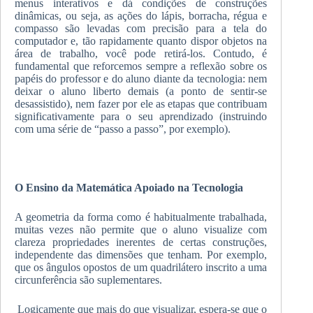
menus interativos e dá condições de construções
dinâmicas, ou seja, as ações do lápis, borracha, régua e
compasso são levadas com precisão para a tela do
computador e, tão rapidamente quanto dispor objetos na
área de trabalho, você pode retirá-los. Contudo, é
fundamental que reforcemos sempre a reflexão sobre os
papéis do professor e do aluno diante da tecnologia: nem
deixar o aluno liberto demais (a ponto de sentir-se
desassistido), nem fazer por ele as etapas que contribuam
significativamente para o seu aprendizado (instruindo
com uma série de “passo a passo”, por exemplo).
O Ensino da Matemática Apoiado na Tecnologia
A geometria da forma como é habitualmente trabalhada,
muitas vezes não permite que o aluno visualize com
clareza propriedades inerentes de certas construções,
independente das dimensões que tenham. Por exemplo,
que os ângulos opostos de um quadrilátero inscrito a uma
circunferência são suplementares.
Logicamente que mais do que visualizar, espera-se que o