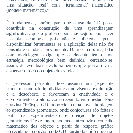
uma situação ‘real’ com ‘ferramental’ matemático
(modelo matemático).”
É fundamental, porém, para que o uso da GD possa
contribuir na construção de uma aprendizagem
significativa, que o professor sinta-se seguro para fazer
uso da tecnologia, pois não é suficiente apenas
disponibilizar ferramentas se a aplicação delas não for
pensada e estudada previamente. Da mesma forma, lidar
com modelagem exige que o docente tenha uma
estratégia metodológica bem definida, cercando-se,
assim, de eventuais desdobramentos que possam vir a
dispersar o foco do objeto de estudo.
O professor, portanto, deve assumir um papel de
parceiro, conduzindo atividades que visem a exploração
e a descoberta e favoreçam a criatividade e o
envolvimento do aluno com o assunto em questão. Para
Gravina (1996), a GD proporciona uma nova abordagem
ao aprendizado geométrico, onde conjecturas são feitas a
partir da experimentação e criação de objetos
geométricos. Deste modo, podemos introduzir o conceito
matemático dos objetos a partir da resposta gráfica
oferecida pelo programa de GD, surgindo daí o processo