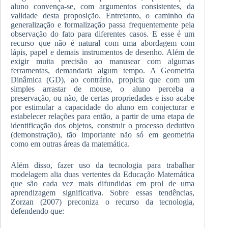
aluno convença-se, com argumentos consistentes, da
validade desta proposição. Entretanto, o caminho da
generalização e formalização passa frequentemente pela
observação do fato para diferentes casos. E esse é um
recurso que não é natural com uma abordagem com
lápis, papel e demais instrumentos de desenho. Além de
exigir muita precisão ao manusear com algumas
ferramentas, demandaria algum tempo. A Geometria
Dinâmica (GD), ao contrário, propicia que com um
simples arrastar de mouse, o aluno perceba a
preservação, ou não, de certas propriedades e isso acabe
por estimular a capacidade do aluno em conjecturar e
estabelecer relações para então, a partir de uma etapa de
identificação dos objetos, construir o processo dedutivo
(demonstração), tão importante não só em geometria
como em outras áreas da matemática.
Além disso, fazer uso da tecnologia para trabalhar
modelagem alia duas vertentes da Educação Matemática
que são cada vez mais difundidas em prol de uma
aprendizagem significativa. Sobre essas tendências,
Zorzan (2007) preconiza o recurso da tecnologia,
defendendo que: