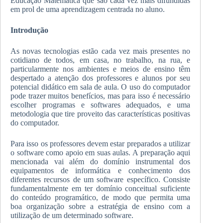
Educação Matemática que são cada vez mais difundidas
em prol de uma aprendizagem centrada no aluno.
Introdução
As novas tecnologias estão cada vez mais presentes no
cotidiano de todos, em casa, no trabalho, na rua, e
particularmente nos ambientes e meios de ensino têm
despertado a atenção dos professores e alunos por seu
potencial didático em sala de aula. O uso do computador
pode trazer muitos benefícios, mas para isso é necessário
escolher programas e softwares adequados, e uma
metodologia que tire proveito das características positivas
do computador.
Para isso os professores devem estar preparados a utilizar
o software como apoio em suas aulas. A preparação aqui
mencionada vai além do domínio instrumental dos
equipamentos de informática e conhecimento dos
diferentes recursos de um software específico. Consiste
fundamentalmente em ter domínio conceitual suficiente
do conteúdo programático, de modo que permita uma
boa organização sobre a estratégia de ensino com a
utilização de um determinado software.