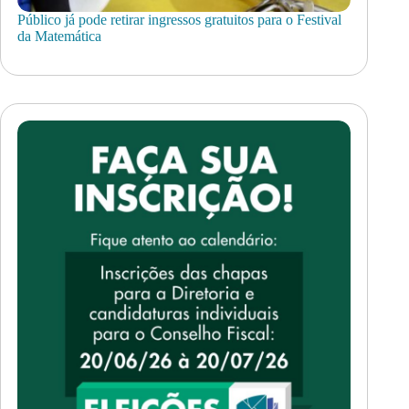
Público já pode retirar ingressos gratuitos para o Festival
da Matemática