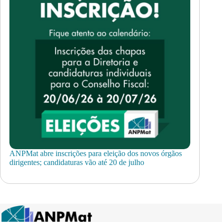
ANPMat abre inscrições para eleição dos novos órgãos
dirigentes; candidaturas vão até 20 de julho