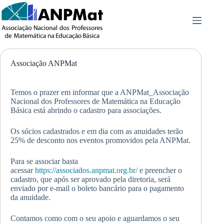
Pular
para
o
conteúdo
Associação ANPMat
Temos o prazer em informar que a ANPMat_Associação
Nacional dos Professores de Matemática na Educação
Básica está abrindo o cadastro para associações.
Os sócios cadastrados e em dia com as anuidades terão
25% de desconto nos eventos promovidos pela ANPMat.
Para se associar basta
acessar
https://associados.anpmat.org.br/
e preencher o
cadastro, que após ser aprovado pela diretoria, será
enviado por e-mail o boleto bancário para o pagamento
da anuidade.
Contamos como com o seu apoio e aguardamos o seu