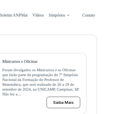
Boletim ANPMat
Vídeos
Simpósios
Contato
Minicursos e Oficinas
Foram divulgados os Minicursos e as Oficinas
que farão parte da programação do 7º Simpósio
Nacional da Formação do Professor de
Matemática, que será realizado de 26 a 29 de
setembro de 2024, na UNICAMP, Campinas, SP.
Não fez a…
Saiba Mais
Minicursos
e