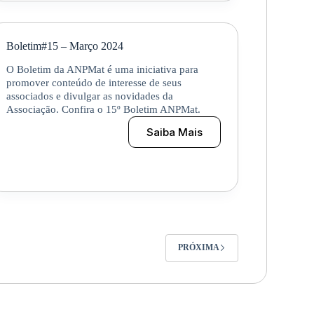
Oficinas
Boletim#15 – Março 2024
O Boletim da ANPMat é uma iniciativa para
promover conteúdo de interesse de seus
associados e divulgar as novidades da
Associação. Confira o 15º Boletim ANPMat.
Saiba Mais
Boletim#15
–
Março
2024
PRÓXIMA