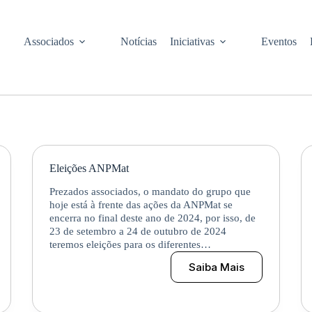
Associados
Notícias
Iniciativas
Eventos
Eleições ANPMat
Prezados associados, o mandato do grupo que
hoje está à frente das ações da ANPMat se
encerra no final deste ano de 2024, por isso, de
23 de setembro a 24 de outubro de 2024
teremos eleições para os diferentes…
Saiba Mais
Eleições
ANPMat