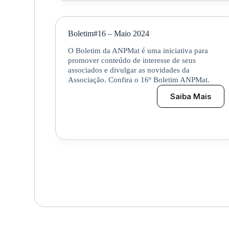
Boletim#16 – Maio 2024
O Boletim da ANPMat é uma iniciativa para
promover conteúdo de interesse de seus
associados e divulgar as novidades da
Associação. Confira o 16º Boletim ANPMat.
Saiba Mais
Boletim#1
–
Maio
2024