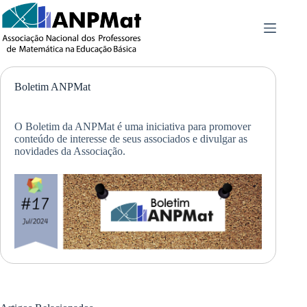
Pular
para
o
conteúdo
Boletim ANPMat
O Boletim da ANPMat é uma iniciativa para promover
conteúdo de interesse de seus associados e divulgar as
novidades da Associação.