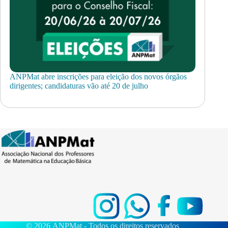
ANPMat abre inscrições para eleição dos novos órgãos
dirigentes; candidaturas vão até 20 de julho
© 2026 ANPMat - Todos os direitos reservados